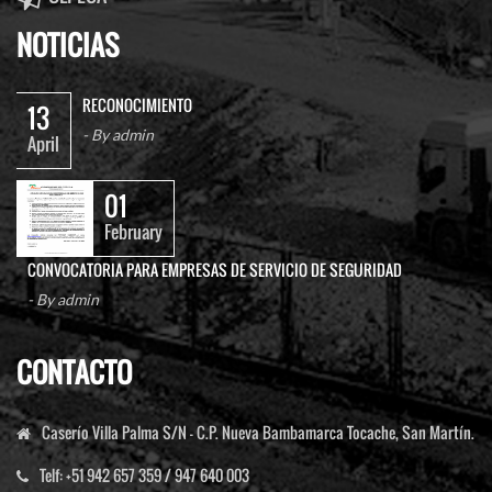
NOTICIAS
RECONOCIMIENTO
13
- By
admin
April
01
February
CONVOCATORIA PARA EMPRESAS DE SERVICIO DE SEGURIDAD
- By
admin
CONTACTO
Caserío Villa Palma S/N - C.P. Nueva Bambamarca Tocache, San Martín.
Telf:
+51 942 657 359 / 947 640 003