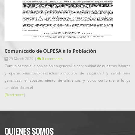
Comunicado de OLPESA a la Población
23 March 2020
|
0 comments
Comunicamos a la población en general la continuidad de nuestras labores
y operaciones bajo estrictos protocolos de seguridad y salud para
garantizar el abastecimiento de alimentos y otros conforme a lo ya
establecido en el
[Read more]
QUIENES SOMOS