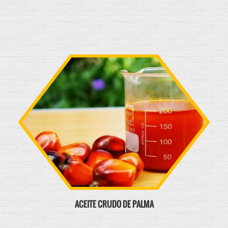
ACEITE CRUDO DE PALMA
Se extrae de la fruta de la palma aceitera. Se utiliza como
materia prima en la industria de aceites y grasas comestibles
...
Ver producto
ACEITE CRUDO DE PALMA