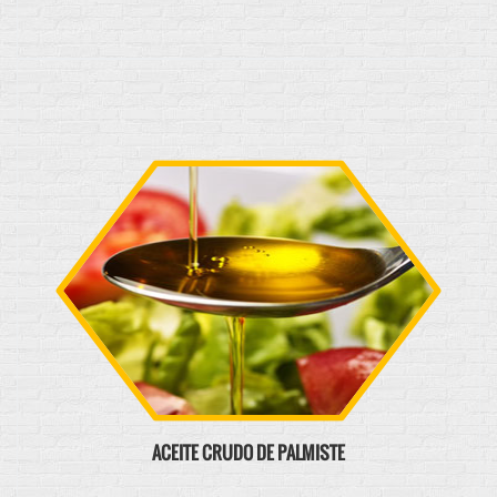
ACEITE CRUDO DE PALMISTE
Se obtiene de la almendra de palmiste, por extracción
mecánica, está destinado al uso de la industria alimentaria.
Ver producto
ACEITE CRUDO DE PALMISTE