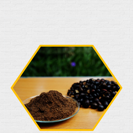
HARINA DE PALMISTE
Es la harina proteica con contenido de la grasa de la
almendra de palmiste, está destinado para el uso de
alimentos balanceados...
Ver producto