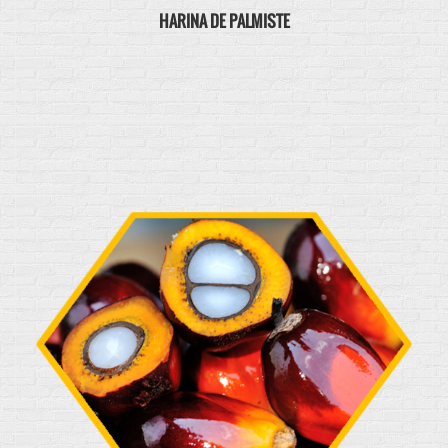
HARINA DE PALMISTE
NUEVOS PRODUCTOS
Entre nuestros productos en desarrollo tenemos jabón de
lavar LA PODEROSA, abono orgánico PALMACOMP ...
Ver producto